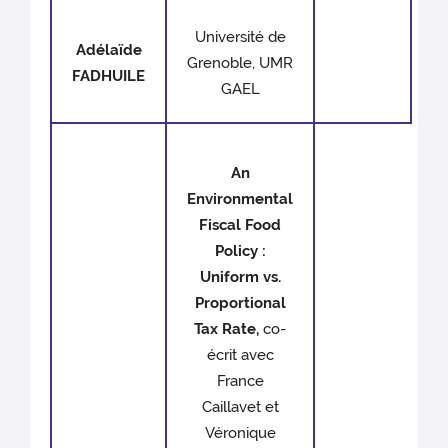
Université de
Adélaïde
Grenoble, UMR
FADHUILE
GAEL
An
Environmental
Fiscal Food
Policy :
Uniform vs.
Proportional
Tax Rate,
co-
écrit avec
France
Caillavet et
Véronique