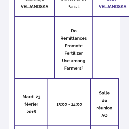
VELJANOSKA
Paris 1
VELJANOSKA
Do
Remittances
Promote
Fertilizer
Use among
Farmers?
Salle
Mardi 23
de
février
13:00 - 14:00
réunion
2016
AO