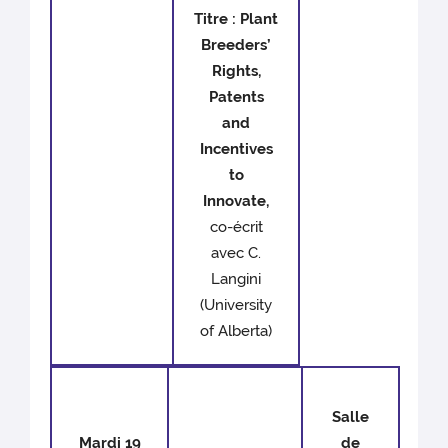
Titre :
Plant
Breeders’
Rights,
Patents
and
Incentives
to
Innovate,
co-écrit
avec C.
Langini
(University
of Alberta)
Salle
Mardi 19
de