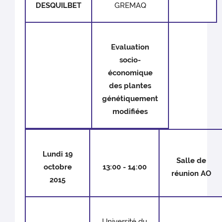
DESQUILBET
GREMAQ
Evaluation
socio-
économique
des plantes
génétiquement
modifiées
Lundi 19
Salle de
octobre
13:00 - 14:00
réunion AO
2015
Université du