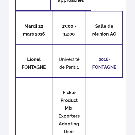
approaches
Mardi 22
13:00 -
Salle de
mars 2016
14:00
réunion AO
Lionel
Université
2016-
FONTAGNE
de Paris 1
FONTAGNE
Fickle
Product
Mix:
Exporters
Adapting
their