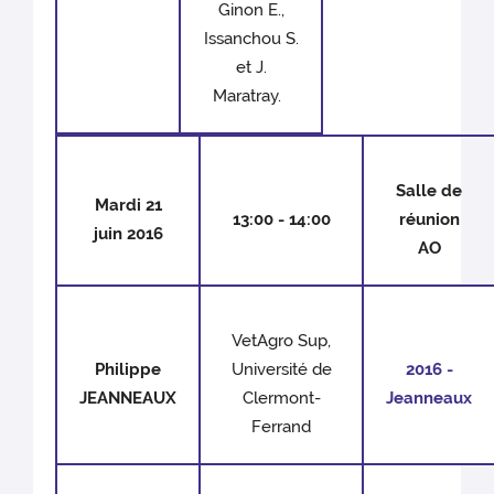
Ginon E.,
Issanchou S.
et J.
Maratray.
Salle de
Mardi 21
13:00 - 14:00
réunion
juin 2016
AO
VetAgro Sup,
Philippe
Université de
2016 -
JEANNEAUX
Clermont-
Jeanneaux
Ferrand