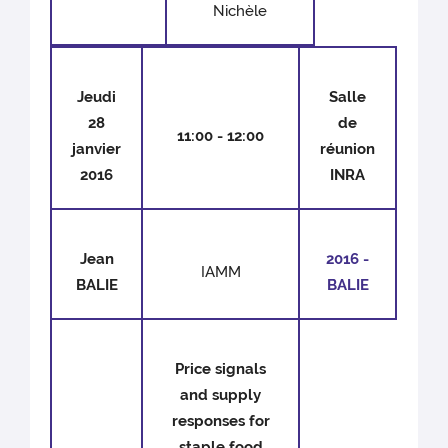
Nichèle
Jeudi
Salle
28
de
11:00 - 12:00
janvier
réunion
2016
INRA
Jean
2016 -
IAMM
BALIE
BALIE
Price signals
and supply
responses for
staple food