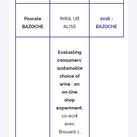
Pascale
INRA, UR
2016 -
BAZOCHE
ALISS
BAZOCHE
Evaluating
consumers'
sustainable
choice of
wine : an
on-line
shop
experiment,
co-écrit
avec
Brouard J.,