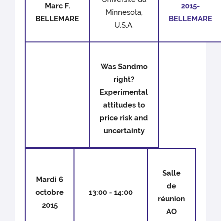
Marc F.
2015-
Minnesota,
BELLEMARE
BELLEMARE
U.S.A.
Was Sandmo
right?
Experimental
attitudes to
price risk and
uncertainty
Salle
Mardi 6
de
octobre
13:00 - 14:00
réunion
2015
AO