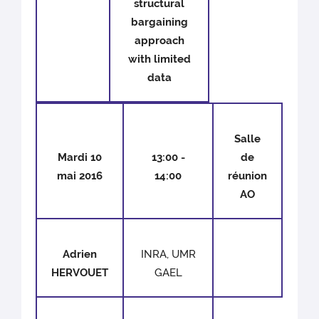
structural
bargaining
approach
with limited
data
Salle
Mardi 10
13:00 -
de
mai 2016
14:00
réunion
AO
Adrien
INRA, UMR
HERVOUET
GAEL