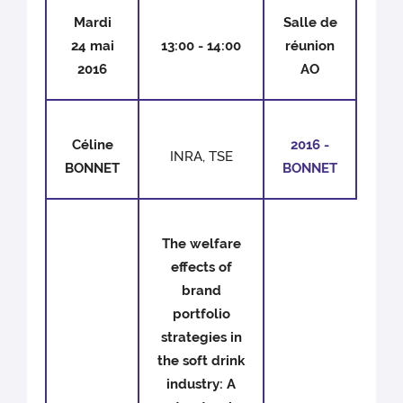
Mardi
Salle de
24 mai
13:00 - 14:00
réunion
2016
AO
Céline
2016 -
INRA, TSE
BONNET
BONNET
The welfare
effects of
brand
portfolio
strategies in
the soft drink
industry: A