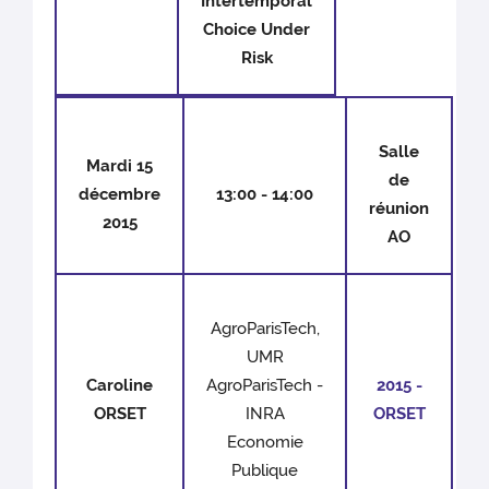
Intertemporal
Choice Under
Risk
Salle
Mardi 15
de
décembre
13:00 - 14:00
réunion
2015
AO
AgroParisTech,
UMR
Caroline
AgroParisTech -
2015 -
ORSET
INRA
ORSET
Economie
Publique