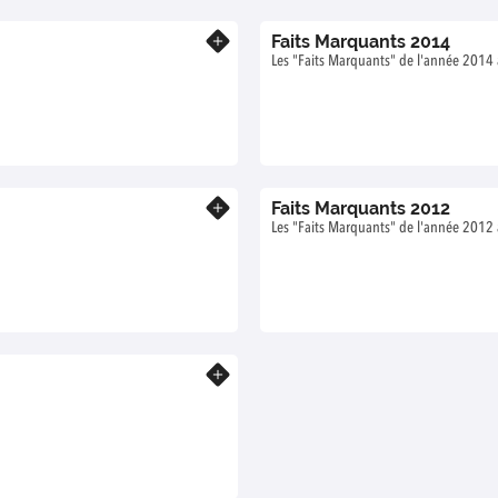
Faits Marquants 2014
En savoir plus
Les "Faits Marquants" de l'année 201
Faits Marquants 2012
En savoir plus
Les "Faits Marquants" de l'année 201
En savoir plus