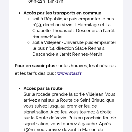
09h-12h 14h-17h
Accès par les transports en commun
soit à République puis emprunter le bus
n°53, direction Vezin, L'Hermitage et La
Chapelle Thouarault. Descendre à l'arrêt
Rennes-Merlin.
soit à Villejean-Université puis emprunter
le bus n°14, direction Stade Rennais.
Descendre à l'arrêt Rennes-Merlin
Pour en savoir plus
sur les horaires, les itinéraires
et les tarifs des bus :
www.star.fr
Accès par la route
Sur la rocade prendre la sortie Villejean. Vous
arrivez ainsi sur la Route de Saint Brieuc, que
vous suivez jusqu'au premier feu de
signalisation. A ce feu vous tournez à droite
sur la Route de Vezin. Puis au prochain feu de
signalisation, vous tournez à gauche. Après
150m, vous arrivez devant la Maison de