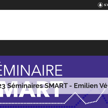
S
23 Séminaires SMART - Emilien Vé