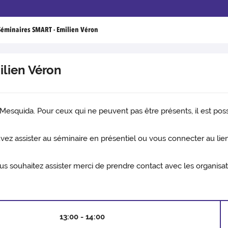
Séminaires SMART - Emilien Véron
lien Véron
Mesquida. Pour ceux qui ne peuvent pas être présents, il est possi
z assister au séminaire en présentiel ou vous connecter au lien
s souhaitez assister merci de prendre contact avec les organisa
13:00 - 14:00