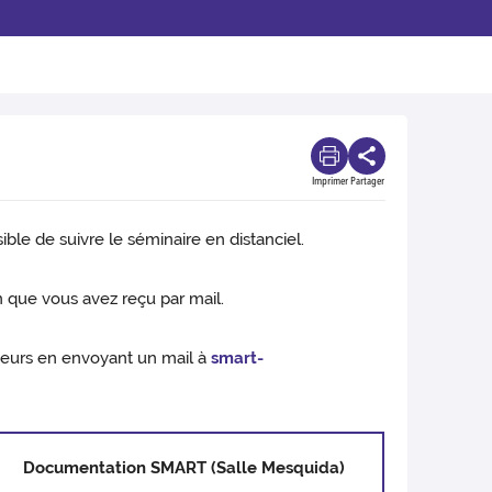
Imprimer
Partager
ble de suivre le séminaire en distanciel.
 que vous avez reçu par mail.
teurs en envoyant un mail à
smart-
Documentation SMART (Salle Mesquida)