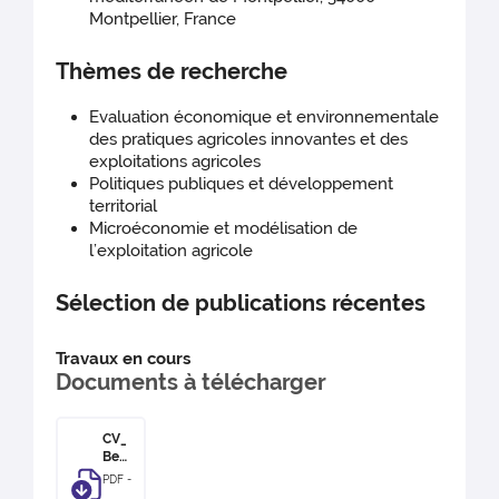
Montpellier, France
Thèmes de recherche
Evaluation économique et environnementale
des pratiques agricoles innovantes et des
exploitations agricoles
Politiques publiques et développement
territorial
Microéconomie et modélisation de
l’exploitation agricole
Sélection de publications récentes
Travaux en cours
Documents à télécharger
CV_
Ben-
Jab
PDF -
alla