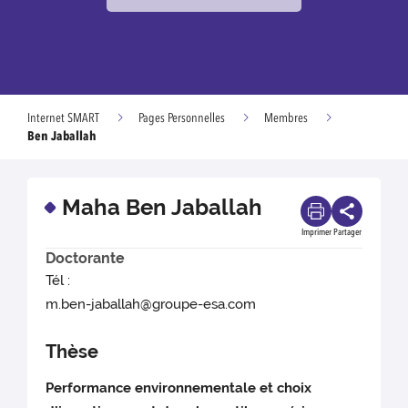
Internet SMART
Pages Personnelles
Membres
Ben Jaballah
Maha Ben Jaballah
Imprimer
Partager
Doctorante
Tél :
m.ben-jaballah@groupe-esa.com
Thèse
Performance environnementale et choix