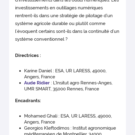
d’investissements dans les outils numériques. Les
investissements en outillages numériques
rentrent-ils dans une stratégie de pilotage d’un
système agricole durable ou plutôt comme
l’évoquent certains sont-ils dans la continuité d’un
système conventionnel ?
Directrices :
Karine Daniel : ESA, UR LARESS, 49000,
Angers, France
Aude Ridier
: L'Insitut agro Rennes-Anges,
UMR SMART, 35000 Rennes, France
Encadrants:
Mohamed Ghali : ESA, UR LARESS, 49000,
Angers, France
Georgios Kleftodimos : Institut agronomique
méditerranéen de Montpellier, 34000