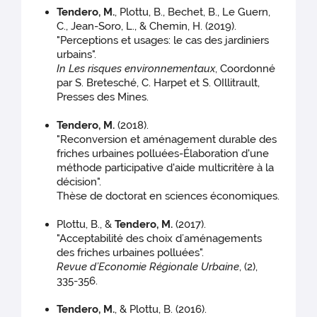
Tendero, M.
, Plottu, B., Bechet, B., Le Guern,
C., Jean-Soro, L., & Chemin, H. (2019).
"Perceptions et usages: le cas des jardiniers
urbains".
In Les risques environnementaux
, Coordonné
par S. Bretesché, C. Harpet et S. OIllitrault,
Presses des Mines.
Tendero, M.
(2018).
"Reconversion et aménagement durable des
friches urbaines polluées-Élaboration d'une
méthode participative d'aide multicritère à la
décision".
Thèse de doctorat en sciences économiques.
Plottu, B., &
Tendero, M.
(2017).
"Acceptabilité des choix d’aménagements
des friches urbaines polluées".
Revue d’Economie Régionale Urbaine
, (2),
335-356.
Tendero, M.
, & Plottu, B. (2016).