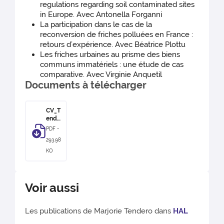
regulations regarding soil contaminated sites
in Europe. Avec Antonella Forganni
La participation dans le cas de la
reconversion de friches polluées en France :
retours d’expérience. Avec Béatrice Plottu
Les friches urbaines au prisme des biens
communs immatériels : une étude de cas
comparative. Avec Virginie Anquetil
Documents à télécharger
CV_T
ende
ro
PDF -
293.98
KO
Voir aussi
Les publications de Marjorie Tendero dans
HAL