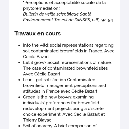
"Perceptions et acceptabilité sociale de la
phytoremédiation".
Bulletin de veille scientifique Santé
Environnement Travail de l'ANSES
, (28), 92-94.
Travaux en cours
Into the wild: social representations regarding
soil contaminated brownfields in France. Avec
Cécile Bazart
Let it grow? Social representations of nature.
The case of contaminated brownfield sites.
Avec Cécile Bazart
I can’t get satisfaction Contaminated
brownfield management perceptions and
attitudes in France avec Cécile Bazart
Green is the new brown: examining
individuals' preferences for brownfield
redevelopment projects using a discrete
choice experiment. Avec Cécile Bazart et
Thierry Blayac
Soil of anarchy. A brief comparison of