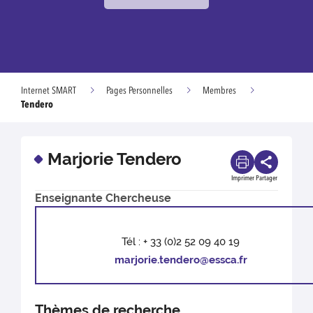
Internet SMART
Pages Personnelles
Membres
Tendero
Marjorie Tendero
Imprimer
Partager
Enseignante Chercheuse
Tél : + 33 (0)2 52 09 40 19
marjorie.tendero@essca.fr
Thèmes de recherche